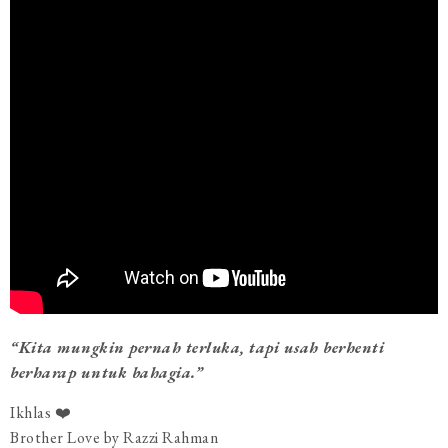
“Kita mungkin pernah terluka, tapi usah berhenti
berharap untuk bahagia.”
Ikhlas ❤️
Brother Love by Razzi Rahman