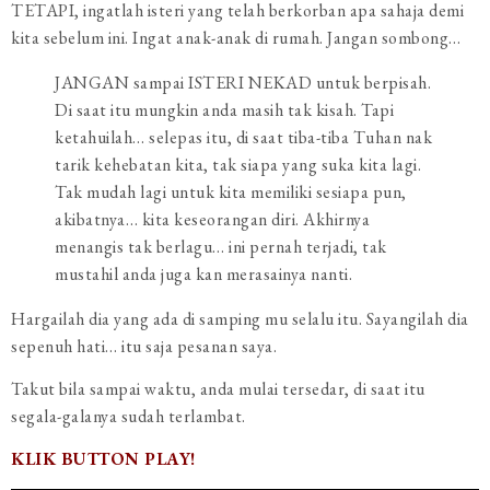
TETAPI, ingatlah isteri yang telah berkorban apa sahaja demi
kita sebelum ini. Ingat anak-anak di rumah. Jangan sombong…
JANGAN sampai ISTERI NEKAD untuk berpisah.
Di saat itu mungkin anda masih tak kisah. Tapi
ketahuilah… selepas itu, di saat tiba-tiba Tuhan nak
tarik kehebatan kita, tak siapa yang suka kita lagi.
Tak mudah lagi untuk kita memiliki sesiapa pun,
akibatnya… kita keseorangan diri. Akhirnya
menangis tak berlagu… ini pernah terjadi, tak
mustahil anda juga kan merasainya nanti.
Hargailah dia yang ada di samping mu selalu itu. Sayangilah dia
sepenuh hati… itu saja pesanan saya.
Takut bila sampai waktu, anda mulai tersedar, di saat itu
segala-galanya sudah terlambat.
KLIK BUTTON PLAY!