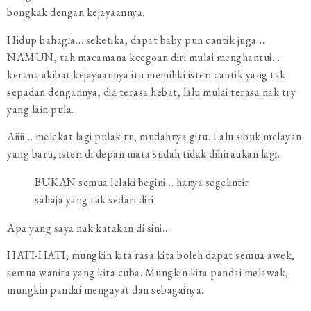
bongkak dengan kejayaannya.
Hidup bahagia… seketika, dapat baby pun cantik juga…
NAMUN, tah macamana keegoan diri mulai menghantui…
kerana akibat kejayaannya itu memiliki isteri cantik yang tak
sepadan dengannya, dia terasa hebat, lalu mulai terasa nak try
yang lain pula.
Aiiii… melekat lagi pulak tu, mudahnya gitu. Lalu sibuk melayan
yang baru, isteri di depan mata sudah tidak dihiraukan lagi.
BUKAN semua lelaki begini… hanya segelintir
sahaja yang tak sedari diri.
Apa yang saya nak katakan di sini…
HATI-HATI, mungkin kita rasa kita boleh dapat semua awek,
semua wanita yang kita cuba. Mungkin kita pandai melawak,
mungkin pandai mengayat dan sebagainya.