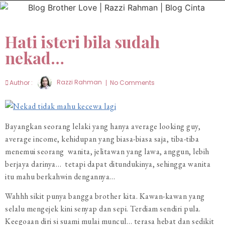
Hati isteri bila sudah
nekad…
Author :
Razzi Rahman
No Comments
Bayangkan seorang lelaki yang hanya average looking guy,
average income, kehidupan yang biasa-biasa saja, tiba-tiba
menemui seorang wanita, jelitawan yang lawa, anggun, lebih
berjaya darinya… tetapi dapat ditundukinya, sehingga wanita
itu mahu berkahwin dengannya…
Wahhh sikit punya bangga brother kita. Kawan-kawan yang
selalu mengejek kini senyap dan sepi. Terdiam sendiri pula.
Keegoaan diri si suami mulai muncul… terasa hebat dan sedikit