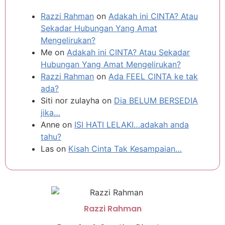
Razzi Rahman
on
Adakah ini CINTA? Atau
Sekadar Hubungan Yang Amat
Mengelirukan?
Me
on
Adakah ini CINTA? Atau Sekadar
Hubungan Yang Amat Mengelirukan?
Razzi Rahman
on
Ada FEEL CINTA ke tak
ada?
Siti nor zulayha
on
Dia BELUM BERSEDIA
jika…
Anne
on
ISI HATI LELAKI…adakah anda
tahu?
Las
on
Kisah Cinta Tak Kesampaian…
Razzi Rahman