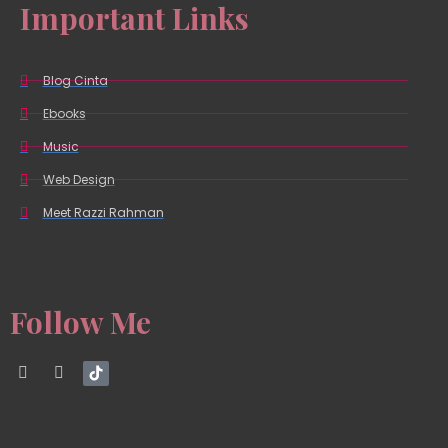
Important Links
Blog Cinta
Ebooks
Music
Web Design
Meet Razzi Rahman
Follow Me