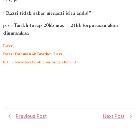
LOVE!
“Razzi tidak sabar menanti idea anda!”
p.s : Tarikh tutup 20hb mac – 21hb keputusan akan
diumumkan
Love,
Razzi Rahman @ Brother Love
http://www.facebook.com/razzirahman.fb
Previous Post
Next Post