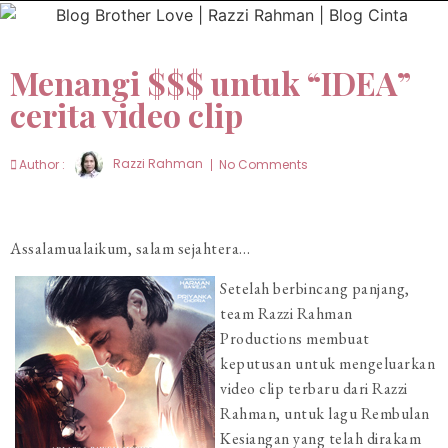
Menangi $$$ untuk “IDEA”
cerita video clip
Author :
Razzi Rahman
No Comments
Assalamualaikum, salam sejahtera…
Setelah berbincang panjang,
team Razzi Rahman
Productions membuat
keputusan untuk mengeluarkan
video clip terbaru dari Razzi
Rahman, untuk lagu Rembulan
Kesiangan yang telah dirakam