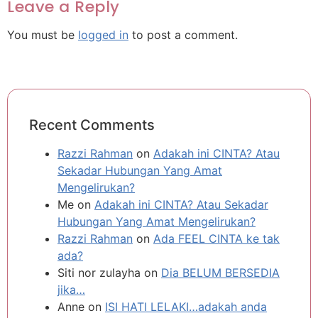
Leave a Reply
You must be
logged in
to post a comment.
Recent Comments
Razzi Rahman
on
Adakah ini CINTA? Atau
Sekadar Hubungan Yang Amat
Mengelirukan?
Me
on
Adakah ini CINTA? Atau Sekadar
Hubungan Yang Amat Mengelirukan?
Razzi Rahman
on
Ada FEEL CINTA ke tak
ada?
Siti nor zulayha
on
Dia BELUM BERSEDIA
jika…
Anne
on
ISI HATI LELAKI…adakah anda