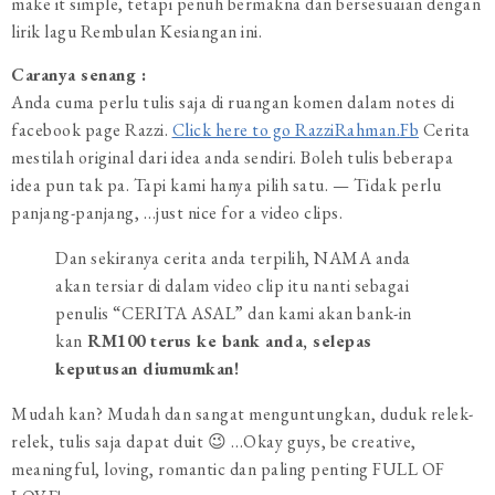
make it simple, tetapi penuh bermakna dan bersesuaian dengan
lirik lagu Rembulan Kesiangan ini.
Caranya senang :
Anda cuma perlu tulis saja di ruangan komen dalam notes di
facebook page Razzi.
Click here to go RazziRahman.Fb
Cerita
mestilah original dari idea anda sendiri. Boleh tulis beberapa
idea pun tak pa. Tapi kami hanya pilih satu. — Tidak perlu
panjang-panjang, …just nice for a video clips.
Dan sekiranya cerita anda terpilih, NAMA anda
akan tersiar di dalam video clip itu nanti sebagai
penulis “CERITA ASAL” dan kami akan bank-in
kan
RM100 terus ke bank anda, selepas
keputusan diumumkan!
Mudah kan? Mudah dan sangat menguntungkan, duduk relek-
relek, tulis saja dapat duit 😉 …Okay guys, be creative,
meaningful, loving, romantic dan paling penting FULL OF