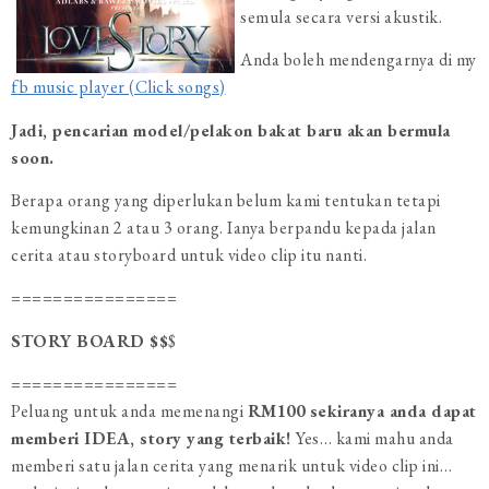
semula secara versi akustik.
Anda boleh mendengarnya di my
fb music player (Click songs)
Jadi, pencarian model/pelakon bakat baru akan bermula
soon.
Berapa orang yang diperlukan belum kami tentukan tetapi
kemungkinan 2 atau 3 orang. Ianya berpandu kepada jalan
cerita atau storyboard untuk video clip itu nanti.
================
STORY BOARD $$
$
================
Peluang untuk anda memenangi
RM100 sekiranya anda dapat
memberi IDEA, story yang terbaik!
Yes… kami mahu anda
memberi satu jalan cerita yang menarik untuk video clip ini…