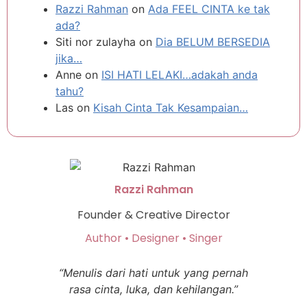
Razzi Rahman
on
Ada FEEL CINTA ke tak
ada?
Siti nor zulayha
on
Dia BELUM BERSEDIA
jika…
Anne
on
ISI HATI LELAKI…adakah anda
tahu?
Las
on
Kisah Cinta Tak Kesampaian…
Razzi Rahman
Founder & Creative Director
Author • Designer • Singer
“Menulis dari hati untuk yang pernah
rasa cinta, luka, dan kehilangan.”