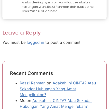
Amboi…feeling nyer bro nyanyi lagu rembulan
kesiangan.Wah…Razzi Rahman dah buat come
back.Wish u all da best.
Leave a Reply
You must be
logged in
to post a comment.
Recent Comments
Razzi Rahman
on
Adakah ini CINTA? Atau
Sekadar Hubungan Yang Amat
Mengelirukan?
Me
on
Adakah ini CINTA? Atau Sekadar
Hubungan Yang Amat Mengelirukan?