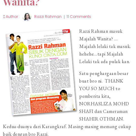
Wanita?
Author :
Razzi Rahman
11 Comments
Razzi Rahman masuk
Majalah Wanita? …
Majalah lelaki tak masuk.
hehehe…tapi Majalah
Lelaki tak ada pulak kan.
Satu penghargaan besar
buat bro ni. THANK
YOU SO MUCH to
pemberita kita,
NORHASLIZA MOHD
SHAFI dan Cameraman
SHAHIR OTHMAN.
Kedua-duanya dari Karangkraf. Masing-masing memang cukup
baik dengan bro Razzi.