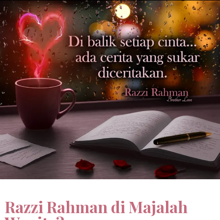
Razzi Rahman di Majalah