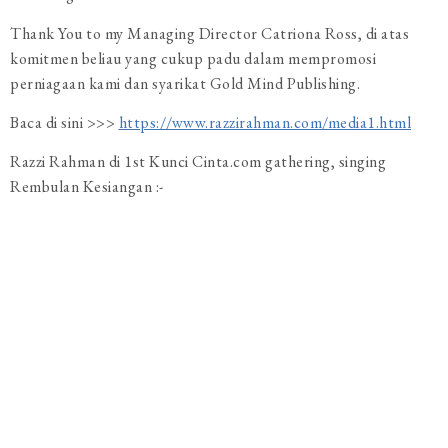
Thank You to my Managing Director Catriona Ross, di atas
komitmen beliau yang cukup padu dalam mempromosi
perniagaan kami dan syarikat Gold Mind Publishing.
Baca di sini >>>
https://www.razzirahman.com/media1.html
Razzi Rahman di 1st Kunci Cinta.com gathering, singing
Rembulan Kesiangan :-