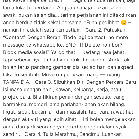
lama luka tu berdarah. Anggap sahaja bukan salah
awak, bukan salah dia… terima perjalanan ini ditakdirkan
anda berdua tidak kekal bersama. “Fuhh pedihhh” 😊 –
namun ini adalah satu kemestian. Cara 2. Putuskan
“Contact” Dengan Berani Tiada lagi contact, no more
message ke whatsapp ke, END IT! Delete nombor?
Block media sosial? Ya do that! – Kadang rasa jahat,
tapi sebenarnya itu hadiah untuk diri sendiri. Anda tak
boleh terus pandang gambar dia setiap hari dan expect
luka tu sembuh. Move on perlukan ruang — ruang
TANPA DIA. Cara 3. Sibukkan Diri Dengan Perkara Baru
Isi masa dengan hobi, kawan, keluarga, kerja, atau
projek baru. Bila fikiran penuh dengan sesuatu yang
bermakna, memori lama perlahan-lahan akan hilang.
Ingat, sibuk bukan lari dari masalah, tapi cara rawat hati
dengan aktiviti yang lebih sihat. – Ini boleh mengelakkan
anda dari jadi seorang yang terbelenggu dalam syok
sendiri. Cara 4. Tulis Marahmu, Bencimu, Luahkan