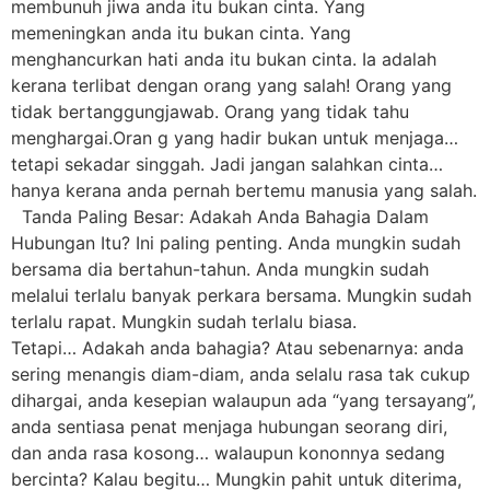
membunuh jiwa anda itu bukan cinta. Yang
memeningkan anda itu bukan cinta. Yang
menghancurkan hati anda itu bukan cinta. Ia adalah
kerana terlibat dengan orang yang salah! Orang yang
tidak bertanggungjawab. Orang yang tidak tahu
menghargai.Oran g yang hadir bukan untuk menjaga…
tetapi sekadar singgah. Jadi jangan salahkan cinta…
hanya kerana anda pernah bertemu manusia yang salah.
Tanda Paling Besar: Adakah Anda Bahagia Dalam
Hubungan Itu? Ini paling penting. Anda mungkin sudah
bersama dia bertahun-tahun. Anda mungkin sudah
melalui terlalu banyak perkara bersama. Mungkin sudah
terlalu rapat. Mungkin sudah terlalu biasa.
Tetapi… Adakah anda bahagia? Atau sebenarnya: anda
sering menangis diam-diam, anda selalu rasa tak cukup
dihargai, anda kesepian walaupun ada “yang tersayang”,
anda sentiasa penat menjaga hubungan seorang diri,
dan anda rasa kosong… walaupun kononnya sedang
bercinta? Kalau begitu… Mungkin pahit untuk diterima,