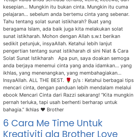
kesepian… Mungkin itu bukan cinta. Mungkin itu cuma
pelajaran… sebelum anda bertemu cinta yang sebenar.
Tahu tentang solat sunat istikharah? Buat yang
beragama Islam, ada baik juga kita melakukan solat
sunat istikharah. Mohon dengan Allah s.w.t berikan
sedikit petunjuk, insyaAllah. Ketahui lebih lanjut
pengertian tentang sunat istikharah di sini Niat & Cara
Solat Sunat Istikharah Apa pun, saya doakan semoga
anda berjaya menemui cinta yang anda idamkan… yang
ikhlas, yang menenangkan, yang membahagiakan…
InsyaAllah. ALL THE BEST. 🌹 p/s : Ketahui berbagai tips
mencari cinta, dengan panduan lebih mendalam melalui
ebook Mencari Cinta dari Razzi sekarang! “Kita mungkin
pernah terluka, tapi usah berhenti berharap untuk
bahagia.” Ikhlas ❤️ Brother
6 Cara Me Time Untuk
Kreativiti ala Brother Love