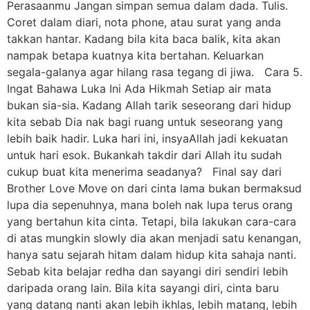
Perasaanmu Jangan simpan semua dalam dada. Tulis.
Coret dalam diari, nota phone, atau surat yang anda
takkan hantar. Kadang bila kita baca balik, kita akan
nampak betapa kuatnya kita bertahan. Keluarkan
segala-galanya agar hilang rasa tegang di jiwa. Cara 5.
Ingat Bahawa Luka Ini Ada Hikmah Setiap air mata
bukan sia-sia. Kadang Allah tarik seseorang dari hidup
kita sebab Dia nak bagi ruang untuk seseorang yang
lebih baik hadir. Luka hari ini, insyaAllah jadi kekuatan
untuk hari esok. Bukankah takdir dari Allah itu sudah
cukup buat kita menerima seadanya? Final say dari
Brother Love Move on dari cinta lama bukan bermaksud
lupa dia sepenuhnya, mana boleh nak lupa terus orang
yang bertahun kita cinta. Tetapi, bila lakukan cara-cara
di atas mungkin slowly dia akan menjadi satu kenangan,
hanya satu sejarah hitam dalam hidup kita sahaja nanti.
Sebab kita belajar redha dan sayangi diri sendiri lebih
daripada orang lain. Bila kita sayangi diri, cinta baru
yang datang nanti akan lebih ikhlas, lebih matang, lebih