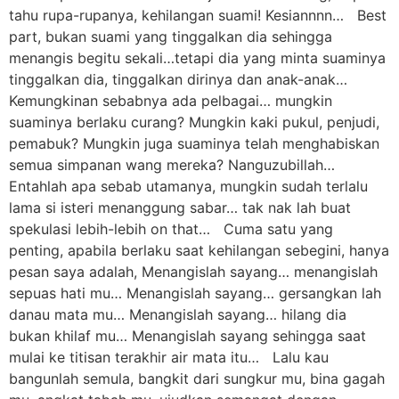
tahu rupa-rupanya, kehilangan suami! Kesiannnn… Best
part, bukan suami yang tinggalkan dia sehingga
menangis begitu sekali…tetapi dia yang minta suaminya
tinggalkan dia, tinggalkan dirinya dan anak-anak…
Kemungkinan sebabnya ada pelbagai… mungkin
suaminya berlaku curang? Mungkin kaki pukul, penjudi,
pemabuk? Mungkin juga suaminya telah menghabiskan
semua simpanan wang mereka? Nanguzubillah…
Entahlah apa sebab utamanya, mungkin sudah terlalu
lama si isteri menanggung sabar… tak nak lah buat
spekulasi lebih-lebih on that… Cuma satu yang
penting, apabila berlaku saat kehilangan sebegini, hanya
pesan saya adalah, Menangislah sayang… menangislah
sepuas hati mu… Menangislah sayang… gersangkan lah
danau mata mu… Menangislah sayang… hilang dia
bukan khilaf mu… Menangislah sayang sehingga saat
mulai ke titisan terakhir air mata itu… Lalu kau
bangunlah semula, bangkit dari sungkur mu, bina gagah