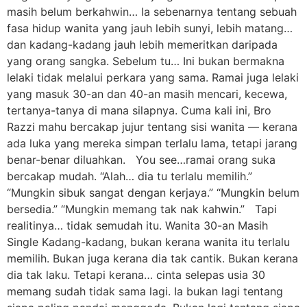
masih belum berkahwin… Ia sebenarnya tentang sebuah
fasa hidup wanita yang jauh lebih sunyi, lebih matang…
dan kadang-kadang jauh lebih memeritkan daripada
yang orang sangka. Sebelum tu… Ini bukan bermakna
lelaki tidak melalui perkara yang sama. Ramai juga lelaki
yang masuk 30-an dan 40-an masih mencari, kecewa,
tertanya-tanya di mana silapnya. Cuma kali ini, Bro
Razzi mahu bercakap jujur tentang sisi wanita — kerana
ada luka yang mereka simpan terlalu lama, tetapi jarang
benar-benar diluahkan. You see…ramai orang suka
bercakap mudah. “Alah… dia tu terlalu memilih.”
“Mungkin sibuk sangat dengan kerjaya.” “Mungkin belum
bersedia.” “Mungkin memang tak nak kahwin.” Tapi
realitinya… tidak semudah itu. Wanita 30-an Masih
Single Kadang-kadang, bukan kerana wanita itu terlalu
memilih. Bukan juga kerana dia tak cantik. Bukan kerana
dia tak laku. Tetapi kerana… cinta selepas usia 30
memang sudah tidak sama lagi. Ia bukan lagi tentang