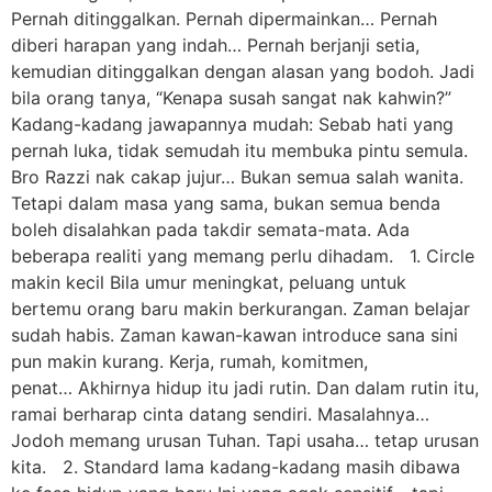
Pernah ditinggalkan. Pernah dipermainkan… Pernah
diberi harapan yang indah… Pernah berjanji setia,
kemudian ditinggalkan dengan alasan yang bodoh. Jadi
bila orang tanya, “Kenapa susah sangat nak kahwin?”
Kadang-kadang jawapannya mudah: Sebab hati yang
pernah luka, tidak semudah itu membuka pintu semula.
Bro Razzi nak cakap jujur… Bukan semua salah wanita.
Tetapi dalam masa yang sama, bukan semua benda
boleh disalahkan pada takdir semata-mata. Ada
beberapa realiti yang memang perlu dihadam. 1. Circle
makin kecil Bila umur meningkat, peluang untuk
bertemu orang baru makin berkurangan. Zaman belajar
sudah habis. Zaman kawan-kawan introduce sana sini
pun makin kurang. Kerja, rumah, komitmen,
penat… Akhirnya hidup itu jadi rutin. Dan dalam rutin itu,
ramai berharap cinta datang sendiri. Masalahnya…
Jodoh memang urusan Tuhan. Tapi usaha… tetap urusan
kita. 2. Standard lama kadang-kadang masih dibawa