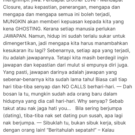
Closure, atau kepastian, penerangan, mengapa dan
mengapa dan mengapa semua ini boleh terjadi,
MUNGKIN akan memberi kepuasan kepada kita yang
kena GHOSTING. Kerana setiap manusia perlukan
JAWAPAN. Namun, hidup ini sudah terlalu sukar untuk
dimengertikan, jadi mengapa kita harus manambahkan
kesukaran itu lagi? Sebenarnya, setiap apa yang terjadi,
itu adalah jawapannya. Tetapi kita masih berdegil ingin
jawapan dan kepastian dari mulut si empunya diri juga.
Yang pasti, jawapan darinya adalah jawapan yang
sebenar-benarnya kita sudah lama tahu! Biasa call tiap
hari tiba-tiba senyap dan NO CALLS berhari-hari. — Dah
bosan la tu, mungkin sudah ada orang baru dalam
hidupnya yang dia call hari-hari. Why senyap? Sebab
takut atau nak jaga hati you… Bila sering berjumpa
(dating), tiba-tiba nak set dating pun susah, apa lagi
nak berjumpa. — Sibuklah tu, bukan sibuk kerja, sibuk
dengan orang lain! “Beritahulah sepatah!” – Kalau