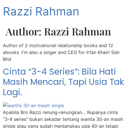
Razzi Rahman
Author:
Razzi Rahman
Author of 2 motivational relationship books and 12
ebooks. I'm also a singer and CEO for Irfan Khairi Sdn
Bhd
Cinta “3-4 Series”: Bila Hati
Masih Mencari, Tapi Usia Tak
Lagi.
Apabila Bro Razzi renung-renungkan… Rupanya cinta
“3-4 series” bukan sekadar tentang wanita 30-an masih
single atau yang sudah menjangkau usia 40-an tetapi