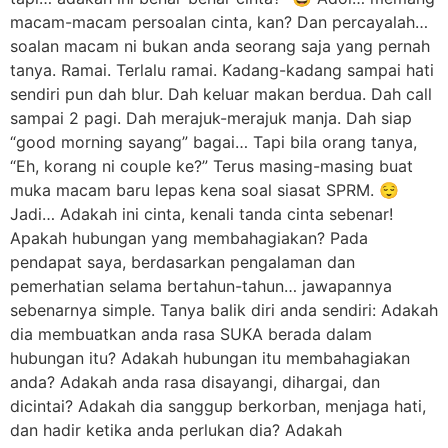
macam-macam persoalan cinta, kan? Dan percayalah…
soalan macam ni bukan anda seorang saja yang pernah
tanya. Ramai. Terlalu ramai. Kadang-kadang sampai hati
sendiri pun dah blur. Dah keluar makan berdua. Dah call
sampai 2 pagi. Dah merajuk-merajuk manja. Dah siap
“good morning sayang” bagai… Tapi bila orang tanya,
“Eh, korang ni couple ke?” Terus masing-masing buat
muka macam baru lepas kena soal siasat SPRM. 😌
Jadi… Adakah ini cinta, kenali tanda cinta sebenar!
Apakah hubungan yang membahagiakan? Pada
pendapat saya, berdasarkan pengalaman dan
pemerhatian selama bertahun-tahun… jawapannya
sebenarnya simple. Tanya balik diri anda sendiri: Adakah
dia membuatkan anda rasa SUKA berada dalam
hubungan itu? Adakah hubungan itu membahagiakan
anda? Adakah anda rasa disayangi, dihargai, dan
dicintai? Adakah dia sanggup berkorban, menjaga hati,
dan hadir ketika anda perlukan dia? Adakah