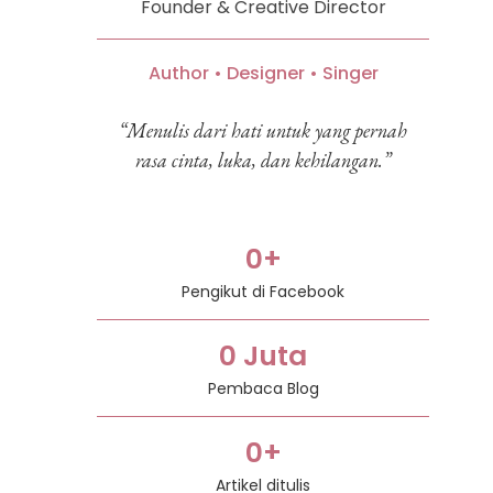
Founder & Creative Director
Author • Designer • Singer
“Menulis dari hati untuk yang pernah
rasa cinta, luka, dan kehilangan.”
0
+
Pengikut di Facebook
0
 Juta
Pembaca Blog
0
+
Artikel ditulis